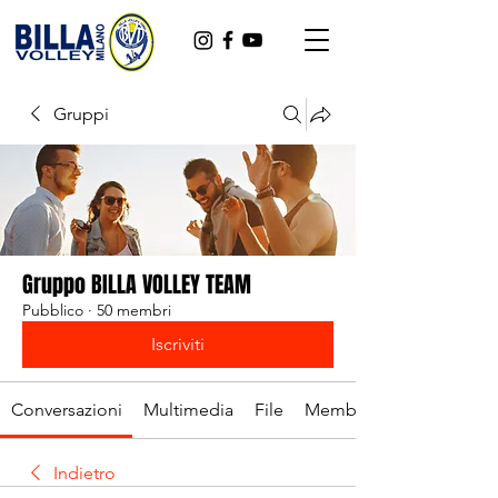
Gruppi
Gruppo BILLA VOLLEY TEAM
Pubblico
·
50 membri
Iscriviti
Conversazioni
Multimedia
File
Membri
Indietro