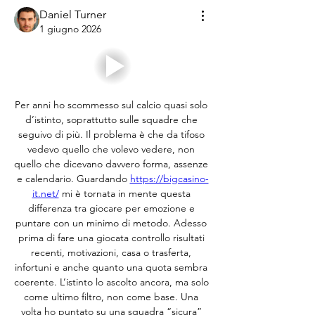
Daniel Turner
1 giugno 2026
Per anni ho scommesso sul calcio quasi solo 
d’istinto, soprattutto sulle squadre che 
seguivo di più. Il problema è che da tifoso 
vedevo quello che volevo vedere, non 
quello che dicevano davvero forma, assenze 
e calendario. Guardando 
https://bigcasino-
it.net/
 mi è tornata in mente questa 
differenza tra giocare per emozione e 
puntare con un minimo di metodo. Adesso 
prima di fare una giocata controllo risultati 
recenti, motivazioni, casa o trasferta, 
infortuni e anche quanto una quota sembra 
coerente. L’istinto lo ascolto ancora, ma solo 
come ultimo filtro, non come base. Una 
volta ho puntato su una squadra “sicura” 