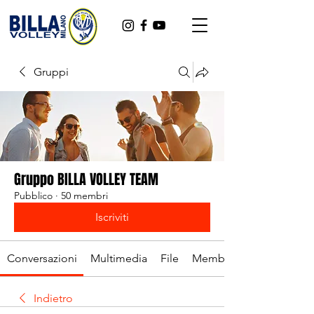
Gruppi
Gruppo BILLA VOLLEY TEAM
Pubblico
·
50 membri
Iscriviti
Conversazioni
Multimedia
File
Membri
Indietro