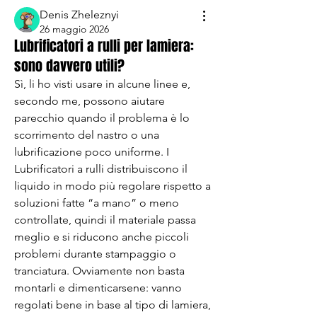
Denis Zheleznyi
26 maggio 2026
Lubrificatori a rulli per lamiera:
sono davvero utili?
Sì, li ho visti usare in alcune linee e, 
secondo me, possono aiutare 
parecchio quando il problema è lo 
scorrimento del nastro o una 
lubrificazione poco uniforme. I 
Lubrificatori a rulli distribuiscono il 
liquido in modo più regolare rispetto a 
soluzioni fatte “a mano” o meno 
controllate, quindi il materiale passa 
meglio e si riducono anche piccoli 
problemi durante stampaggio o 
tranciatura. Ovviamente non basta 
montarli e dimenticarsene: vanno 
regolati bene in base al tipo di lamiera, 