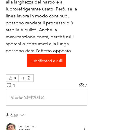
alla larghezza del nastro e al 
lubrorefrigerante usato. Però, se la 
linea lavora in modo continuo, 
possono rendere il processo più 
stabile e pulito. Anche la 
manutenzione conta, perché rulli 
sporchi o consumati alla lunga 
possono dare l’effetto opposto. 
Lubrificatori a rulli
0
1
7
댓글을 입력하세요.
최신순
ben bemer