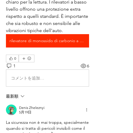
chiaro per la lettura. I rilevatori a basso 
livello offrono una protezione extra 
rispetto a quelli standard. È importante 
che sia robusto e non sensibile alle 
vibrazioni tipiche dell'auto.
rilevatore di monossido di carbonio a basso livello
0
1
6
コメントを追加…
最新順
Denis Zheleznyi
5月19日
La sicurezza non è mai troppa, specialmente 
quando si tratta di pericoli invisibili come il 