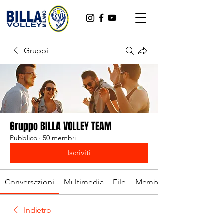
Gruppi
Gruppo BILLA VOLLEY TEAM
Pubblico
·
50 membri
Iscriviti
Conversazioni
Multimedia
File
Membri
Indietro